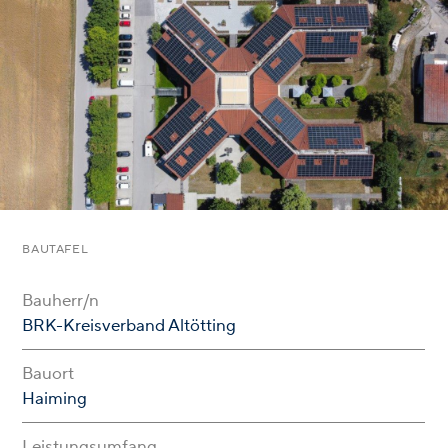
BAUTAFEL
Bauherr/n
BRK-Kreisverband Altötting
Bauort
Haiming
Leistungsumfang