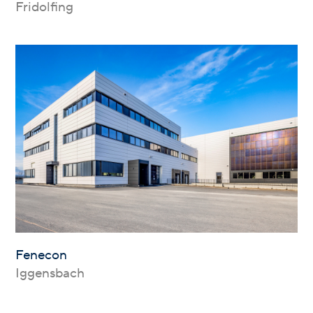
Fridolfing
Fenecon
Iggensbach