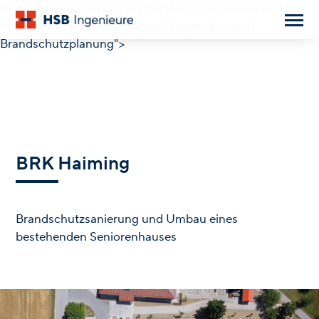
Brandschutzsanierung und Umbau eines bestehenden
Seniorenhauses – Leistungen: Tragwerks- und
Brandschutzplanung">
BRK Haiming
Brandschutzsanierung und Umbau eines
bestehenden Seniorenhauses