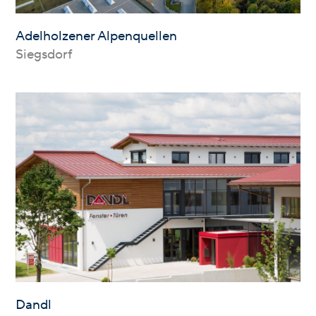
Adelholzener Alpenquellen
Siegsdorf
Dandl